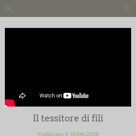
Il tessitore di fili
Pubblicato il 16/06/2026