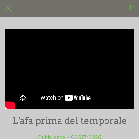
L'afa prima del temporale
Pubblicato il 06/07/2026