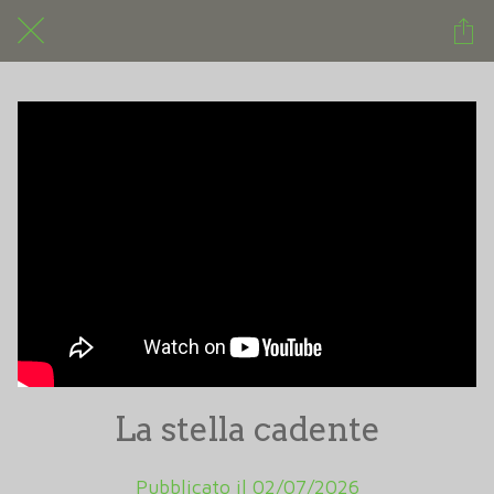
La stella cadente
Pubblicato il 02/07/2026