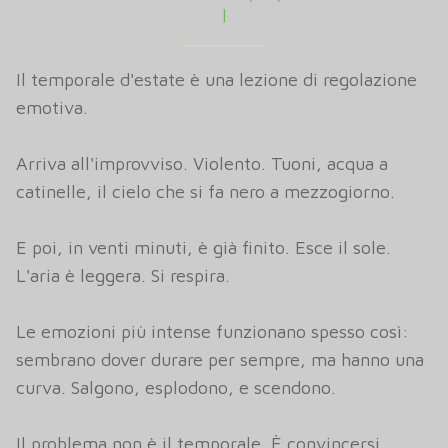
|
Il temporale d'estate è una lezione di regolazione
emotiva.
Arriva all'improvviso. Violento. Tuoni, acqua a
catinelle, il cielo che si fa nero a mezzogiorno.
E poi, in venti minuti, è già finito. Esce il sole.
L'aria è leggera. Si respira.
Le emozioni più intense funzionano spesso così:
sembrano dover durare per sempre, ma hanno una
curva. Salgono, esplodono, e scendono.
Il problema non è il temporale. È convincersi,