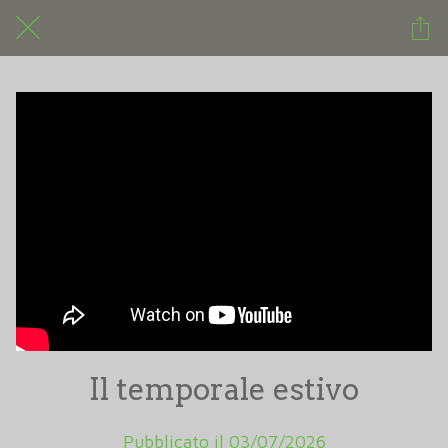
Il temporale estivo
Pubblicato il 03/07/2026