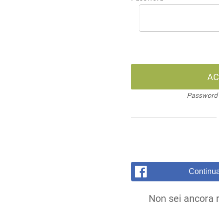
AC
Password 
Continu
Non sei ancora 