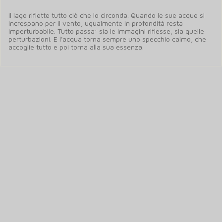
Il lago riflette tutto ciò che lo circonda. Quando le sue acque si
increspano per il vento, ugualmente in profondità resta
imperturbabile. Tutto passa: sia le immagini riflesse, sia quelle
perturbazioni. E l'acqua torna sempre uno specchio calmo, che
accoglie tutto e poi torna alla sua essenza.