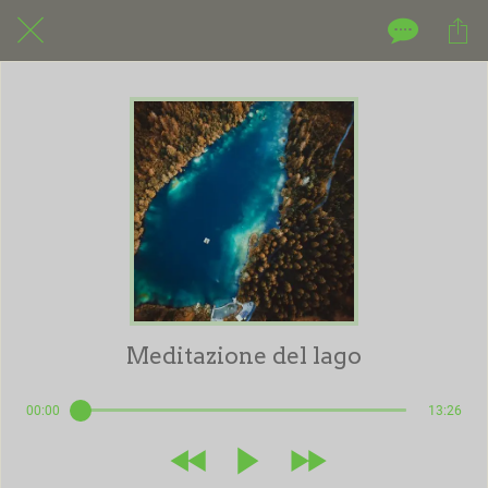
Meditazione del lago
00:00
13:26