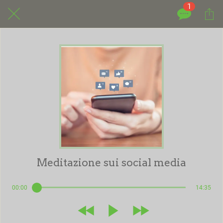
1
Meditazione sui social media
00:00
14:35