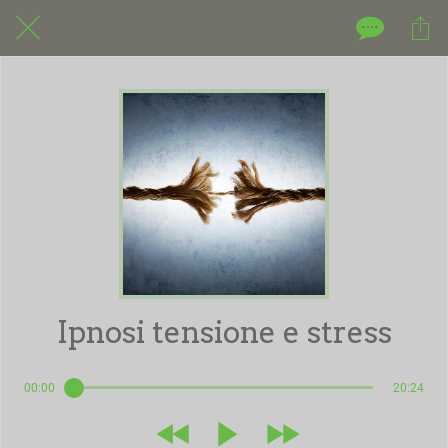
Ipnosi tensione e stress
00:00
20:24