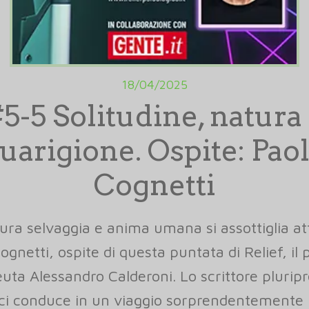
18/04/2025
5-5 Solitudine, natura
uarigione. Ospite: Pao
Cognetti
tura selvaggia e anima umana si assottiglia at
ognetti, ospite di questa puntata di Relief, il
euta Alessandro Calderoni. Lo scrittore plurip
ci conduce in un viaggio sorprendentemente i