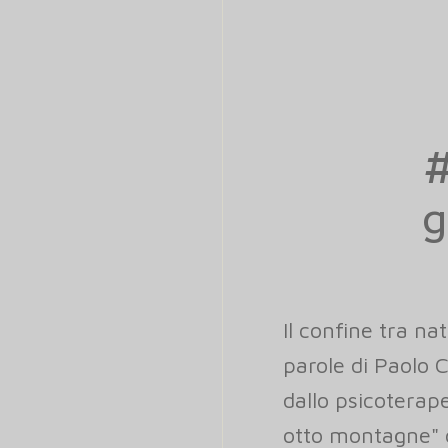
#
g
Il confine tra na
parole di Paolo C
dallo psicoterap
otto montagne" 