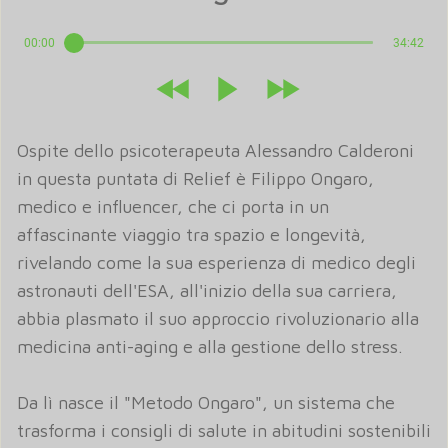
00:00
34:42
Ospite dello psicoterapeuta Alessandro Calderoni
in questa puntata di Relief è Filippo Ongaro,
medico e influencer, che ci porta in un
affascinante viaggio tra spazio e longevità,
rivelando come la sua esperienza di medico degli
astronauti dell'ESA, all'inizio della sua carriera,
abbia plasmato il suo approccio rivoluzionario alla
medicina anti-aging e alla gestione dello stress.
Da lì nasce il "Metodo Ongaro", un sistema che
trasforma i consigli di salute in abitudini sostenibili