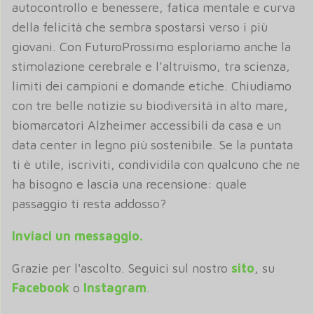
autocontrollo e benessere, fatica mentale e curva
della felicità che sembra spostarsi verso i più
giovani. Con FuturoProssimo esploriamo anche la
stimolazione cerebrale e l’altruismo, tra scienza,
limiti dei campioni e domande etiche. Chiudiamo
con tre belle notizie su biodiversità in alto mare,
biomarcatori Alzheimer accessibili da casa e un
data center in legno più sostenibile. Se la puntata
ti è utile, iscriviti, condividila con qualcuno che ne
ha bisogno e lascia una recensione: quale
passaggio ti resta addosso?
Inviaci un messaggio.
Grazie per l'ascolto. Seguici sul nostro
sito
, su
Facebook
o
Instagram
.