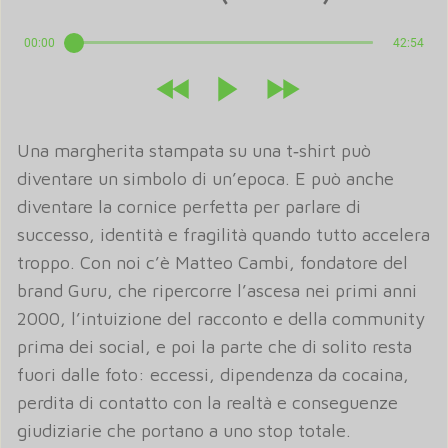
00:00
42:54
Una margherita stampata su una t‑shirt può
diventare un simbolo di un’epoca. E può anche
diventare la cornice perfetta per parlare di
successo, identità e fragilità quando tutto accelera
troppo. Con noi c’è Matteo Cambi, fondatore del
brand Guru, che ripercorre l’ascesa nei primi anni
2000, l’intuizione del racconto e della community
prima dei social, e poi la parte che di solito resta
fuori dalle foto: eccessi, dipendenza da cocaina,
perdita di contatto con la realtà e conseguenze
giudiziarie che portano a uno stop totale.