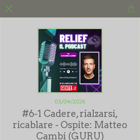
03/04/2026
#6-1 Cadere, rialzarsi,
ricablare - Ospite: Matteo
Cambi (GURU)