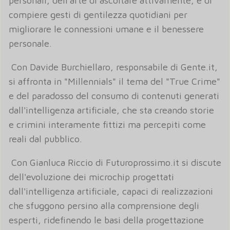
personali, dell'arte di ascoltare attivamente, e di
compiere gesti di gentilezza quotidiani per
migliorare le connessioni umane e il benessere
personale.
Con Davide Burchiellaro, responsabile di Gente.it,
si affronta in "Millennials" il tema del "True Crime"
e del paradosso del consumo di contenuti generati
dall'intelligenza artificiale, che sta creando storie
e crimini interamente fittizi ma percepiti come
reali dal pubblico.
Con Gianluca Riccio di Futuroprossimo.it si discute
dell'evoluzione dei microchip progettati
dall'intelligenza artificiale, capaci di realizzazioni
che sfuggono persino alla comprensione degli
esperti, ridefinendo le basi della progettazione