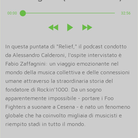
00:00
32:56
In questa puntata di "Relief," il podcast condotto
da Alessandro Calderoni, l'ospite intervistato è
Fabio Zaffagnini: un viaggio emozionante nel
mondo della musica collettiva e delle connessioni
umane attraverso la straordinaria storia del
fondatore di Rockin'1000. Da un sogno
apparentemente impossibile - portare i Foo
Fighters a suonare a Cesena - è nato un fenomeno
globale che ha coinvolto migliaia di musicisti e
riempito stadi in tutto il mondo.